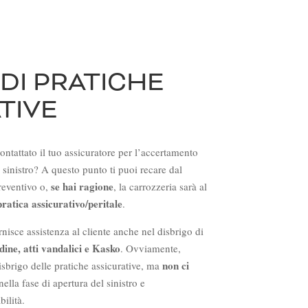
DI PRATICHE
TIVE
ntattato il tuo assicuratore per l’accertamento
 sinistro? A questo punto ti puoi recare dal
se hai ragione
reventivo o,
, la carrozzeria sarà al
pratica assicurativo/peritale
.
nisce assistenza al cliente anche nel disbrigo di
ndine, atti vandalici e Kasko
. Ovviamente,
non ci
isbrigo delle pratiche assicurative, ma
nella fase di apertura del sinistro e
bilità.