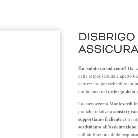
DISBRIGO 
ASSICURA
Hai subito un indicente?
Hai co
della responsabilità e aperto un
carrozziere per richiedere un p
disbrigo della 
tuo financo nel
carrozzeria Monteverdi
La
for
sinistri gra
pratiche relative a
supportiamo il cliente
con il d
sostituiamo all’assicurazione
nell’attribuzione delle responsa