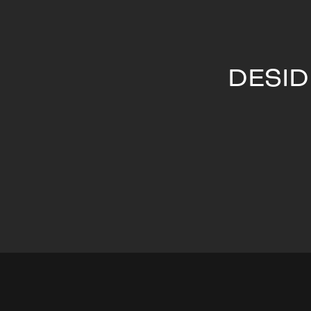
DESID