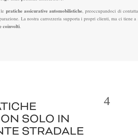
pratiche assicurative automobilistiche
le
, preoccupandoci di contattar
iparazione. La nostra carrozzeria supporta i propri clienti, ma ci tiene a
e coinvolti
.
ATICHE
NON SOLO IN
ENTE STRADALE