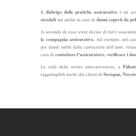
disbrigo delle pratiche assicurative
Il
è un ser
stradali
danni coperti da pol
ma anche in caso di
A seconda di cosa avete deciso di farvi assicura
la compagnia assicurativa
. Ad esempio, nel cas
per danni subiti dalla carrozzeria dell’auto, ve
contattare l’assicuratore, verificare i da
cura di
Fiden
La sede della nostra autocarrozzeria, a
Soragna, Nocet
raggiungibili anche dai clienti di