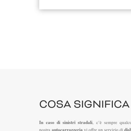
COSA SIGNIFICA
In caso di sinistri stradali
, c’è sempre qualcu
autocarrozzeria
dis
nostra
vi offre un servizio di