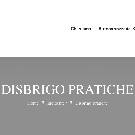
Chi siamo
Autocarrozzeria
DISBRIGO PRATICHE
Home
Incidente?
Disbrigo pratiche
5
5