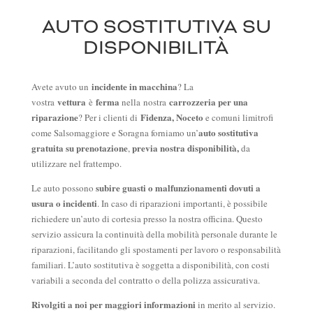
AUTO SOSTITUTIVA SU
DISPONIBILITÀ
incidente in macchina
Avete avuto un
? La
vettura
ferma
carrozzeria per una
vostra
è
nella nostra
riparazione
Fidenza, Noceto
? Per i clienti di
e comuni limitrofi
auto sostitutiva
come Salsomaggiore e Soragna forniamo un’
gratuita su prenotazione
previa nostra disponibilità,
,
da
utilizzare nel frattempo.
subire guasti o malfunzionamenti dovuti a
Le auto possono
usura o incidenti
. In caso di riparazioni importanti, è possibile
richiedere un’auto di cortesia presso la nostra officina. Questo
servizio assicura la continuità della mobilità personale durante le
riparazioni, facilitando gli spostamenti per lavoro o responsabilità
familiari. L’auto sostitutiva è soggetta a disponibilità, con costi
variabili a seconda del contratto o della polizza assicurativa.
Rivolgiti a noi per maggiori informazioni
in merito al servizio.