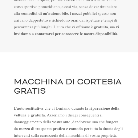
corso sportivo pomeridiano, e così via, senza dover rinunciare
comodità di un’automobile
alla
. I mezzi pubblici spesso non
arrivano dappertutto e richiedono orari da rispettare e tempi di
gratuita,
vi
percorrenza più lunghi. L’auto che vi offriamo è
ma
invitiamo a contattarci per conoscere le nostre disponibilità.
MACCHINA DI CORTESIA
GRATIS
auto sostitutiva
riparazione della
L’
che vi forniamo durante la
vettura
gratuita
è
. Azzeriamo i disagi conseguenti il
danneggiamento della vostra auto, dandovene una che fungerà
mezzo di trasporto pratico e comodo
da
per tutta la durata degli
interventi sulla carrozzeria della macchina di vostra proprietà.