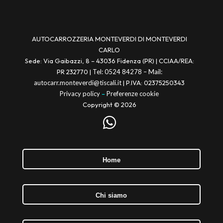
AUTOCARROZZERIA MONTEVERDI DI MONTEVERDI
CARLO
Sede: Via Gaibazzi, 8 – 43036 Fidenza (PR) | CCIAA/REA:
PR 232770 |
Tel: 0524 84278 –
Mail:
autocarr.monteverdi@tiscali.it
|
P.IVA: 02375250343
Privacy policy
–
Preferenze cookie
Copyright © 2026

Home
Chi siamo